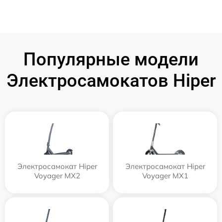
Популярные модели
Электросамокатов Hiper
Электросамокат Hiper
Электросамокат Hiper
Voyager MX2
Voyager MX1