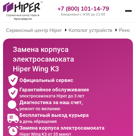
+7 (800) 101-14-79
Ежедневно с 9:00 до 21:00
Сервисный центр Hiper
в
Красноярске
Сервисный центр Hiper
Каталог устройств
Ремонт
Замена корпуса
электросамоката
Hiper Wing K3
Официальный сервис
Гарантийное обслуживание
электросамоката Hiper до 3 лет
Диагностика за наш счет,
ремонт по желанию
Бесплатный выезд курьера
в день обращения
Замена корпуса электросамоката
Hiper Wing K3 от 35 минут