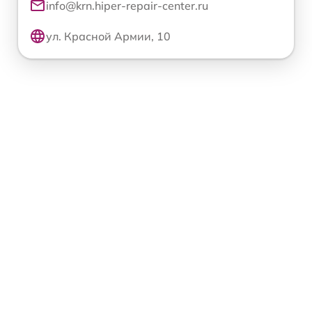
info@krn.hiper-repair-center.ru
ул. Красной Армии, 10