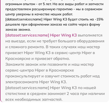
огромным опытом - от 5 лет. На все виды работ и запчасти
предоставляем расширенную гарантию - мы в сервисном
центр уверены в качестве наших работ.
[dataset:services:name] Hiper Wing K3 будет стоить на -15%
дешевле при оформлении заказа на сайте через форму
заказа звонка.
[dataset:services:name] Hiper Wing K3
выполняется
на выезде, если не требует большого оборудования
и сложного ремонта. В таких случаях наш мастер
привезет Hiper Wing K3 в сервис-центр Hiper в
Красноярске и привезет обратно.
Закажите звонок или позвоните и наш мастер
сервис-центра Hiper в Красноярске
проконсультирует и озвучит стоимость работ над
электросамоката Hiper Wing K3.
[dataset:services:name] Hiper Wing K3 по нашей
статистике в среднем занимает 2 часа при наличии
всех необходимых запчастей.