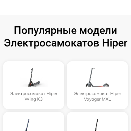
Популярные модели
Электросамокатов Hiper
Электросамокат Hiper
Электросамокат Hiper
Wing K3
Voyager MX1