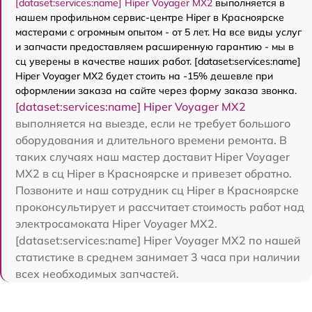
[dataset:services:name] Hiper Voyager MX2
выполняется в
нашем профильном сервис-центре Hiper в Красноярске
мастерами с огромным опытом - от 5 лет. На все виды услуг
и запчасти предоставляем расширенную гарантию - мы в
сц уверены в качестве наших работ. [dataset:services:name]
Hiper Voyager MX2 будет стоить на -15% дешевле при
оформлении заказа на сайте через форму заказа звонка.
[dataset:services:name] Hiper Voyager MX2
выполняется на выезде, если не требует большого
оборудования и длительного времени ремонта. В
таких случаях наш мастер доставит Hiper Voyager
MX2 в сц Hiper в Красноярске и привезет обратно.
Позвоните и наш сотрудник сц Hiper в Красноярске
проконсультирует и рассчитает стоимость работ над
электросамоката Hiper Voyager MX2.
[dataset:services:name] Hiper Voyager MX2 по нашей
статистике в среднем занимает 3 часа при наличии
всех необходимых запчастей.