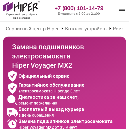
+7 (800) 101-14-79
Ежедневно с 9:00 до 21:00
Сервисный центр Hiper
в
Красноярске
Сервисный центр Hiper
Каталог устройств
Ремонт
Замена подшипников
электросамоката
Hiper Voyager MX2
Официальный сервис
Гарантийное обслуживание
электросамоката Hiper до 3 лет
Диагностика за наш счет,
ремонт по желанию
Бесплатный выезд курьера
в день обращения
Замена подшипников электросамоката
Hiper Voyager MX2 от 35 минут