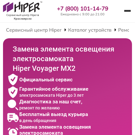
+7 (800) 101-14-79
Ежедневно с 9:00 до 21:00
Сервисный центр Hiper
в
Красноярске
Сервисный центр Hiper
Каталог устройств
Ремонт
Замена элемента освещения
электросамоката
Hiper Voyager MX2
Официальный сервис
Гарантийное обслуживание
электросамоката Hiper до 3 лет
Диагностика за наш счет,
ремонт по желанию
Бесплатный выезд курьера
в день обращения
Замена элемента освещения
электросамоката