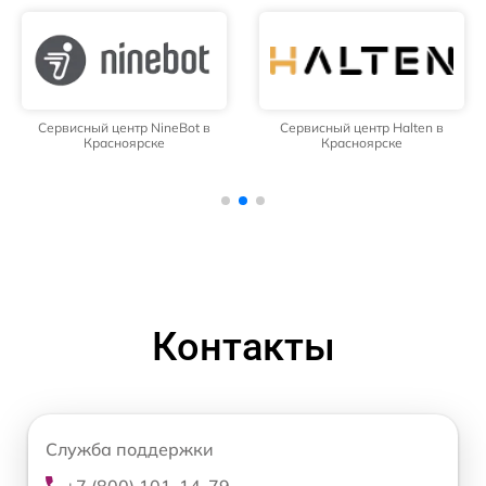
Сервисный центр NineBot в
Сервисный центр Halten в
Красноярске
Красноярске
Контакты
Служба поддержки
+7 (800) 101-14-79