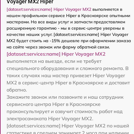
Voyager MX2 Hiper
[dataset:services:name] Hiper Voyager MX2
выполняется в
нашем профильном сервисе Hiper в Красноярске опытными
мастерами. На все виды услуг и запчасти предоставляем
расширенную гарантию - мы в сервис-центре уверены в
качестве наших услуг. [dataset:services:name] Hiper Voyager
MX2 будет стоить на -15% дешевле при оформлении заказа
на сайте через звонок или форму обратной связи.
[dataset:services:name] Hiper Voyager MX2
выполняется на выезде, если не требует
специального оборудования и сложного ремонта. В
таких случаях наш мастер привезет Hiper Voyager
MX2 в сервис-центр Hiper в Красноярске и доставит
обратно.
Закажите звонок или позвоните и наш сотрудник
сервисного центра Hiper в Красноярске
проконсультирует и озвучит стоимость работ над
электросамоката Hiper Voyager MX2.
[dataset:services:name] Hiper Voyager MX2 по нашей
статистике в среднем занимает 2 часа при наличии