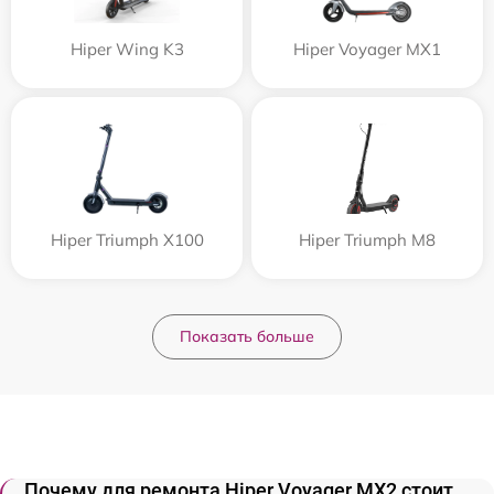
Hiper Wing K3
Hiper Voyager MX1
Hiper Triumph X100
Hiper Triumph M8
Показать больше
Почему для ремонта Hiper Voyager MX2 стоит