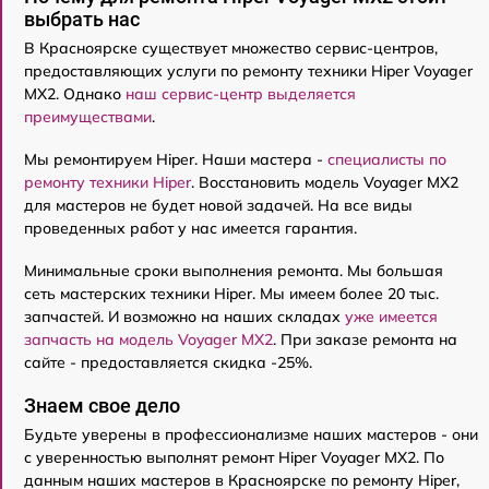
выбрать нас
В Красноярске существует множество сервис-центров,
предоставляющих услуги по ремонту техники Hiper Voyager
MX2. Однако
наш сервис-центр выделяется
преимуществами
.
Мы ремонтируем Hiper. Наши мастера -
специалисты по
ремонту техники Hiper
. Восстановить модель Voyager MX2
для мастеров не будет новой задачей. На все виды
проведенных работ у нас имеется гарантия.
Минимальные сроки выполнения ремонта. Мы большая
сеть мастерских техники Hiper. Мы имеем более 20 тыс.
запчастей. И возможно на наших складах
уже имеется
запчасть на модель Voyager MX2
. При заказе ремонта на
сайте - предоставляется скидка -25%.
Знаем свое дело
Будьте уверены в профессионализме наших мастеров - они
с уверенностью выполнят ремонт Hiper Voyager MX2. По
данным наших мастеров в Красноярске по ремонту Hiper,