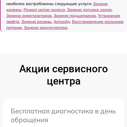
наиболее востребованы следующие услуги:
Замена
камеры
,
Ремонт мотор-колеса
,
Замена датчика холла
,
Замена амортизаторов
,
Замена подшипников
,
Устранения
люфта
,
Замена резины
,
Апгрейд
,
Восстановление разъемов
питания
,
Замена аккумулятора
.
Акции сервисного
центра
Бесплатная диагностика в день
обращения