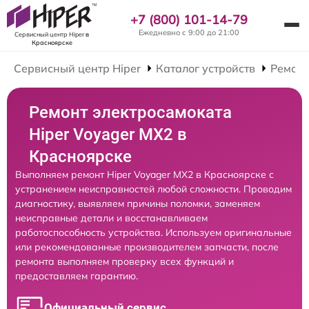
+7 (800) 101-14-79
Ежедневно с 9:00 до 21:00
Сервисный центр Hiper
в
Красноярске
Сервисный центр Hiper
Каталог устройств
Ремонт
Ремонт электросамоката
Hiper Voyager MX2 в
Красноярске
Выполняем ремонт Hiper Voyager MX2 в Красноярске с
устранением неисправностей любой сложности. Проводим
диагностику, выявляем причины поломки, заменяем
неисправные детали и восстанавливаем
работоспособность устройства. Используем оригинальные
или рекомендованные производителем запчасти, после
ремонта выполняем проверку всех функций и
предоставляем гарантию.
Официальный сервис