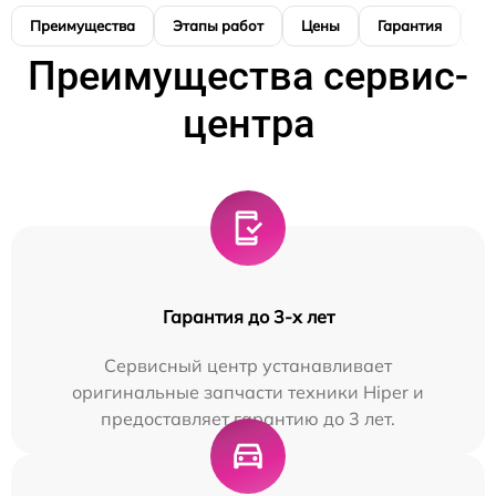
Преимущества
Этапы работ
Цены
Гарантия
М
Преимущества сервис-
центра
Гарантия до 3-х лет
Сервисный центр устанавливает
оригинальные запчасти техники Hiper и
предоставляет гарантию до 3 лет.