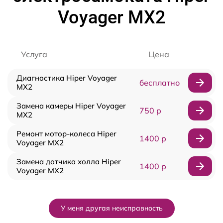
Voyager MX2
Услуга
Цена
Диагностика Hiper Voyager
бесплатно
MX2
Замена камеры Hiper Voyager
750 р
MX2
Ремонт мотор-колеса Hiper
1400 р
Voyager MX2
Замена датчика холла Hiper
1400 р
Voyager MX2
У меня другая неисправность