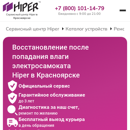
+7 (800) 101-14-79
Ежедневно с 9:00 до 21:00
Сервисный центр Hiper
в
Красноярске
Сервисный центр Hiper
Каталог устройств
Ремонт
Восстановление после
попадания влаги
электросамоката
Hiper в Красноярске
Официальный сервис
Гарантийное обслуживание
до 3 лет
Диагностика за наш счет,
ремонт по желанию
Бесплатный выезд курьера
в день обращения