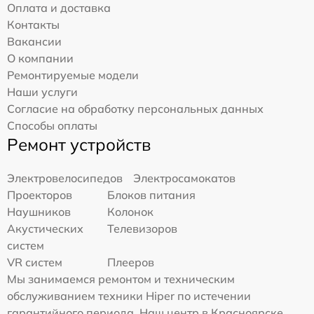
Оплата и доставка
Контакты
Вакансии
О компании
Ремонтируемые модели
Наши услуги
Согласие на обработку персональных данных
Способы оплаты
Ремонт устройств
Электровелосипедов
Электросамокатов
Проекторов
Блоков питания
Наушников
Колонок
Акустических
Телевизоров
систем
VR систем
Плееров
Мы занимаемся ремонтом и техническим
обслуживанием техники Hiper по истечении
гарантийного периода. Наш центр в Красноярске