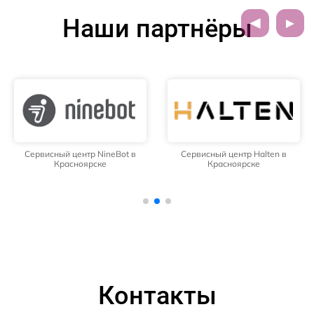
Наши партнёры
Сервисный центр NineBot в
Сервисный центр Halten в
Красноярске
Красноярске
Контакты