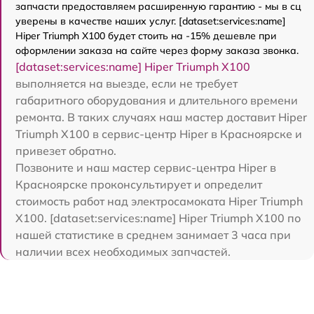
запчасти предоставляем расширенную гарантию - мы в сц
уверены в качестве наших услуг. [dataset:services:name]
Hiper Triumph X100 будет стоить на -15% дешевле при
оформлении заказа на сайте через форму заказа звонка.
[dataset:services:name] Hiper Triumph X100
выполняется на выезде, если не требует
габаритного оборудования и длительного времени
ремонта. В таких случаях наш мастер доставит Hiper
Triumph X100 в сервис-центр Hiper в Красноярске и
привезет обратно.
Позвоните и наш мастер сервис-центра Hiper в
Красноярске проконсультирует и определит
стоимость работ над электросамоката Hiper Triumph
X100. [dataset:services:name] Hiper Triumph X100 по
нашей статистике в среднем занимает 3 часа при
наличии всех необходимых запчастей.