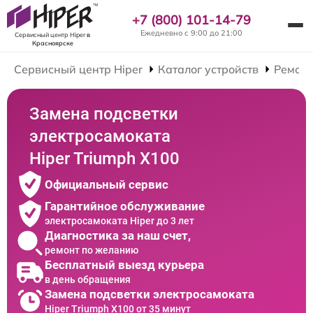
+7 (800) 101-14-79
Ежедневно с 9:00 до 21:00
Сервисный центр Hiper
в
Красноярске
Сервисный центр Hiper
Каталог устройств
Ремонт
Замена подсветки
электросамоката
Hiper Triumph X100
Официальный сервис
Гарантийное обслуживание
электросамоката Hiper до 3 лет
Диагностика за наш счет,
ремонт по желанию
Бесплатный выезд курьера
в день обращения
Замена подсветки электросамоката
Hiper Triumph X100 от 35 минут