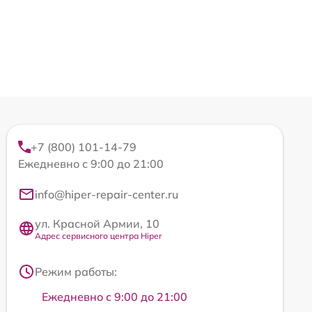
+7 (800) 101-14-79
Ежедневно с 9:00 до 21:00
info@hiper-repair-center.ru
ул. Красной Армии, 10
Адрес сервисного центра Hiper
Режим работы:
Ежедневно с 9:00 до 21:00