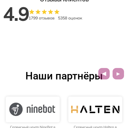
4.9
1799 отзывов
5358 оценок
Наши партнёры
Сервисный центр NineBot в
Сервисный центр Halten в