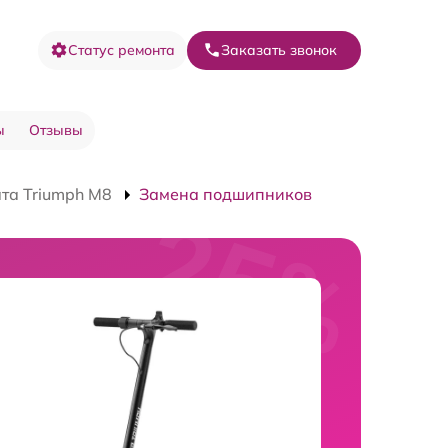
Статус ремонта
Заказать звонок
ы
Отзывы
та Triumph M8
Замена подшипников