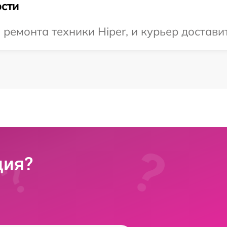
сти
емонта техники Hiper, и курьер доставит
ция?