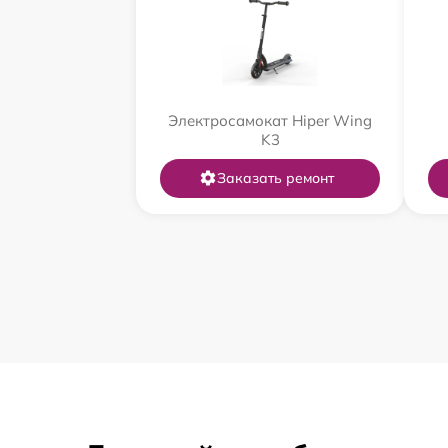
Электросамокат Hiper Wing
K3
Заказать ремонт