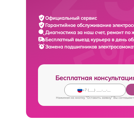
Официальный сервис
Гарантийное обслуживание
электрос
Диагностика за наш счет,
ремонт по
Бесплатный выезд курьера
в день о
Замена подшипников электросамок
Бесплатная консультаци
Нажимая на кнопку "Оставить заявку" Вы соглашает