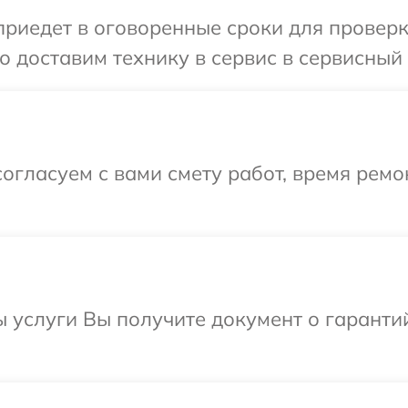
едет в оговоренные сроки для проверки 
 доставим технику в сервис в сервисный 
огласуем с вами смету работ, время ремо
ы услуги Вы получите документ о гарант