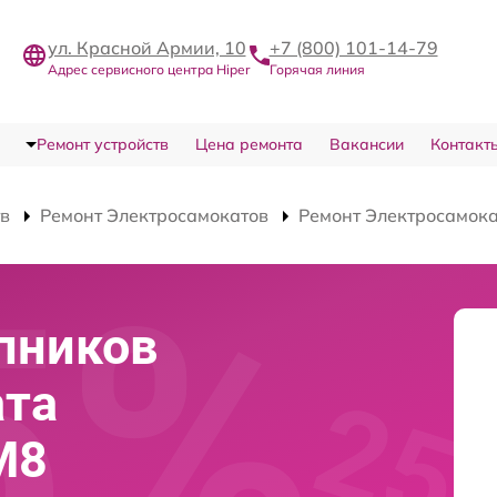
ул. Красной Армии, 10
+7 (800) 101-14-79
Адрес сервисного центра Hiper
Горячая линия
Ремонт устройств
Цена ремонта
Вакансии
Контакт
тв
Ремонт Электросамокатов
Ремонт Электросамока
пников
ата
M8