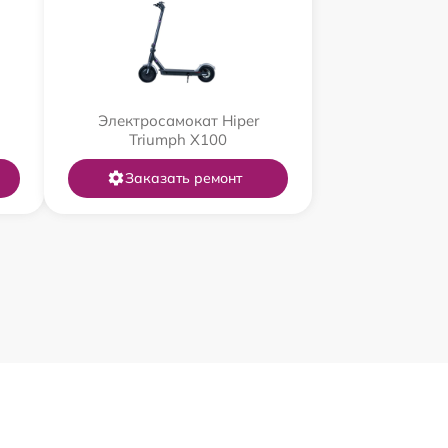
Электросамокат Hiper
Triumph X100
Заказать ремонт