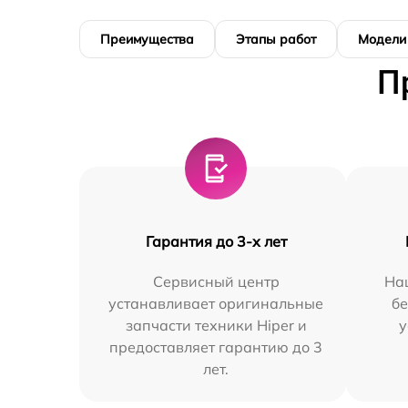
Преимущества
Этапы работ
Модели
П
Гарантия до 3-х лет
Сервисный центр
На
устанавливает оригинальные
бе
запчасти техники Hiper и
у
предоставляет гарантию до 3
лет.