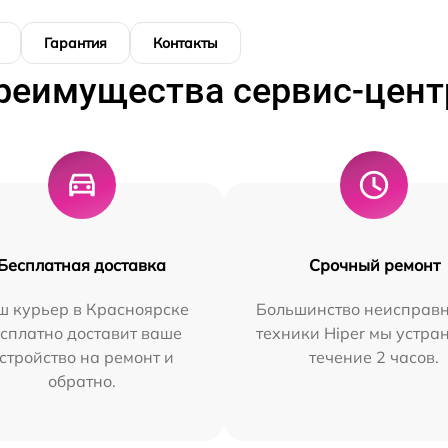
Гарантия
Контакты
реимущества сервис-цент
Бесплатная доставка
Срочный ремонт
ш курьер в Красноярске
Большинство неисправн
сплатно доставит ваше
техники Hiper мы устра
стройство на ремонт и
течение 2 часов.
обратно.