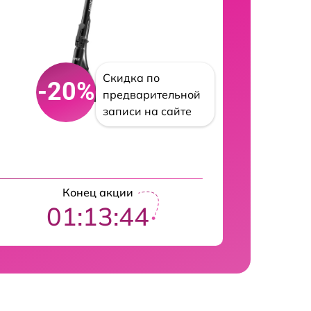
Скидка по
-20%
предварительной
записи на сайте
Конец акции
01:13:42