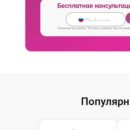
Бесплатная консультац
Нажимая на кнопку "Оставить заявку" Вы соглаш
Популярн