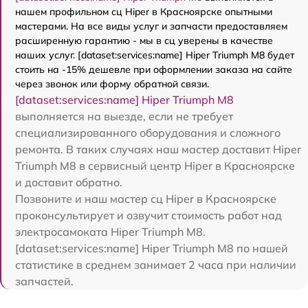
нашем профильном сц Hiper в Красноярске опытными
мастерами. На все виды услуг и запчасти предоставляем
расширенную гарантию - мы в сц уверены в качестве
наших услуг. [dataset:services:name] Hiper Triumph M8 будет
стоить на -15% дешевле при оформлении заказа на сайте
через звонок или форму обратной связи.
[dataset:services:name] Hiper Triumph M8
выполняется на выезде, если не требует
специализированного оборудования и сложного
ремонта. В таких случаях наш мастер доставит Hiper
Triumph M8 в сервисный центр Hiper в Красноярске
и доставит обратно.
Позвоните и наш мастер сц Hiper в Красноярске
проконсультирует и озвучит стоимость работ над
электросамоката Hiper Triumph M8.
[dataset:services:name] Hiper Triumph M8 по нашей
статистике в среднем занимает 2 часа при наличии
запчастей.