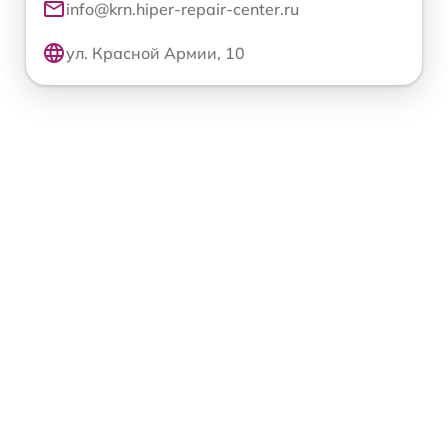
info@krn.hiper-repair-center.ru
ул. Красной Армии, 10