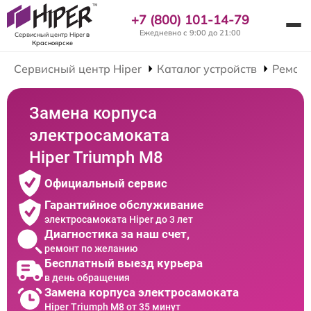
+7 (800) 101-14-79
Ежедневно с 9:00 до 21:00
Сервисный центр Hiper
в
Красноярске
Сервисный центр Hiper
Каталог устройств
Ремонт
Замена корпуса
электросамоката
Hiper Triumph M8
Официальный сервис
Гарантийное обслуживание
электросамоката Hiper до 3 лет
Диагностика за наш счет,
ремонт по желанию
Бесплатный выезд курьера
в день обращения
Замена корпуса электросамоката
Hiper Triumph M8 от 35 минут