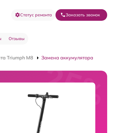
Статус ремонта
Заказать звонок
ы
Отзывы
та Triumph M8
Замена аккумулятора