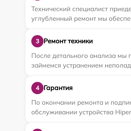
Технический специалист приеде
углубленный ремонт мы обеспеч
Ремонт техники
3
После детального анализа мы 
займемся устранением неполад
Гарантия
4
По окончании ремонта и подпи
обслуживании устройства Hiper 