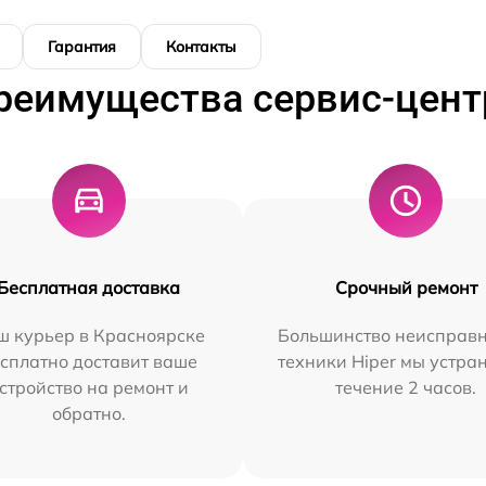
Гарантия
Контакты
реимущества сервис-цент
Бесплатная доставка
Срочный ремонт
ш курьер в Красноярске
Большинство неисправн
сплатно доставит ваше
техники Hiper мы устра
стройство на ремонт и
течение 2 часов.
обратно.