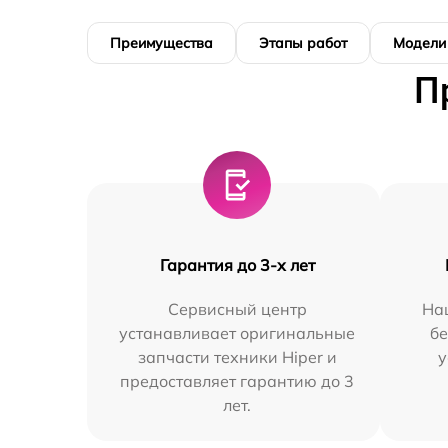
Преимущества
Этапы работ
Модели
П
Гарантия до 3-х лет
Сервисный центр
На
устанавливает оригинальные
бе
запчасти техники Hiper и
у
предоставляет гарантию до 3
лет.