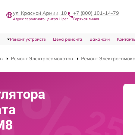
ул. Красной Армии, 10
+7 (800) 101-14-79
Адрес сервисного центра Hiper
Горячая линия
Ремонт устройств
Цена ремонта
Вакансии
Контакт
тв
Ремонт Электросамокатов
Ремонт Электросамока
улятора
ата
M8