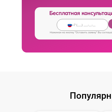
Бесплатная консультац
Нажимая на кнопку "Оставить заявку" Вы соглаш
Популярн