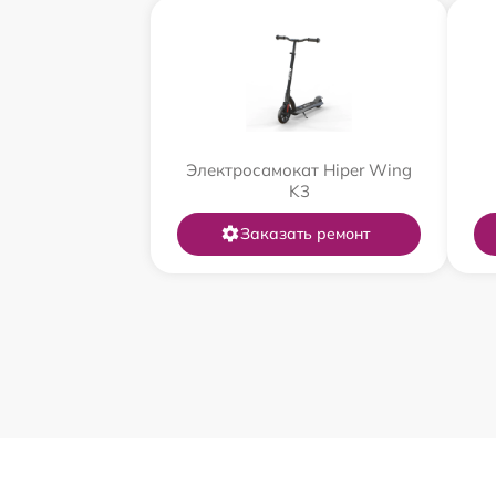
Электросамокат Hiper Wing
K3
Заказать ремонт