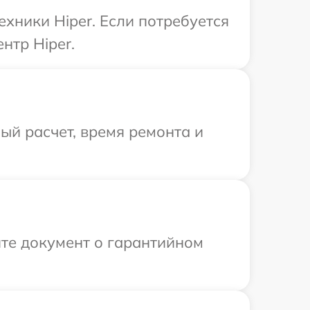
хники Hiper. Если потребуется
нтр Hiper.
й расчет, время ремонта и
те документ о гарантийном