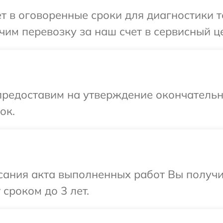
т в оговоренные сроки для диагностики те
им перевозку за наш счет в сервисный це
предоставим на утверждение окончательны
ок.
сания акта выполненных работ Вы получи
сроком до 3 лет.