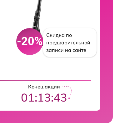
Скидка по
-20%
предварительной
записи на сайте
Конец акции
01:13:42