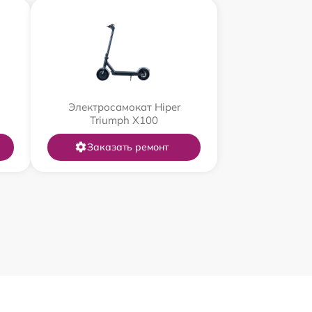
Электросамокат Hiper
Triumph X100
Заказать ремонт