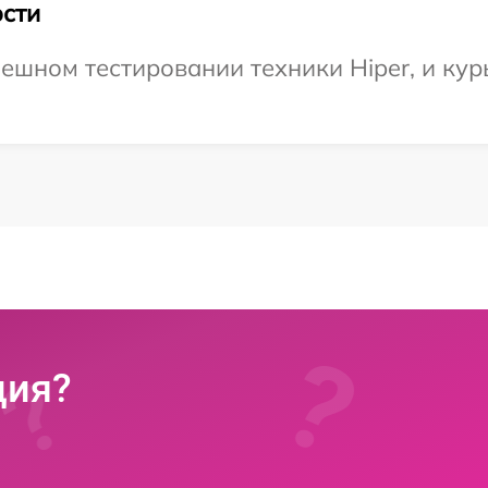
сти
ешном тестировании техники Hiper, и кур
ция?