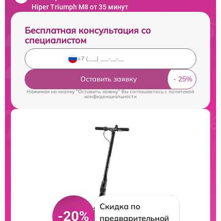
Hiper Triumph M8 от 35 минут
Бесплатная консультация со
специалистом
Оставить заявку
Нажимая на кнопку "Оставить заявку" Вы соглашаетесь c
политикой
конфиденциальности
Скидка по
-20%
предварительной