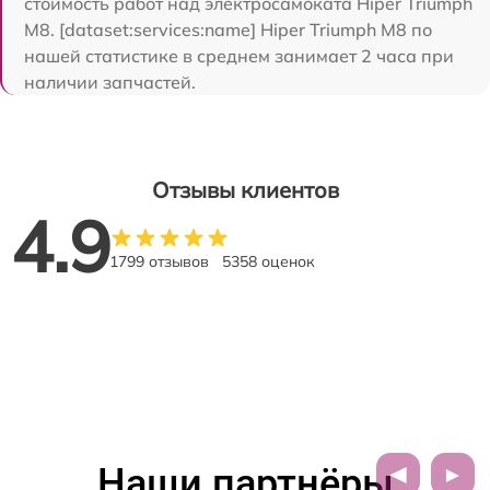
стоимость работ над электросамоката Hiper Triumph
M8. [dataset:services:name] Hiper Triumph M8 по
нашей статистике в среднем занимает 2 часа при
наличии запчастей.
Отзывы клиентов
4.9
1799 отзывов
5358 оценок
Наши партнёры