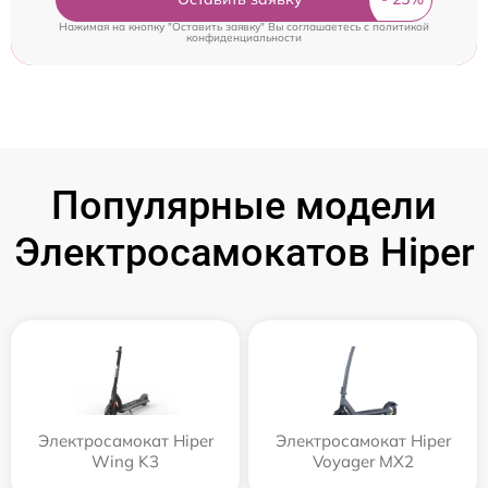
Нажимая на кнопку "Оставить заявку" Вы соглашаетесь c
политикой
конфиденциальности
Популярные модели
Электросамокатов Hiper
Электросамокат Hiper
Электросамокат Hiper
Wing K3
Voyager MX2