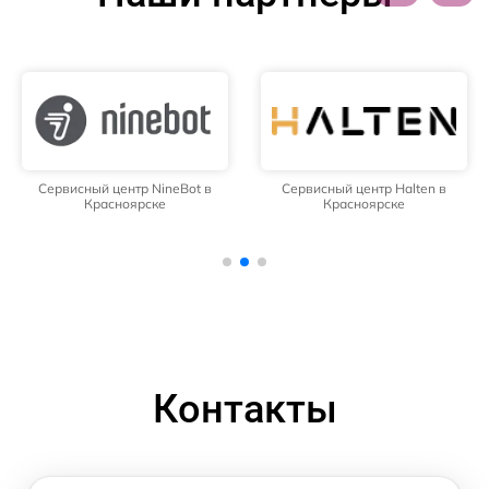
Сервисный центр NineBot в
Сервисный центр Halten в
Красноярске
Красноярске
Контакты