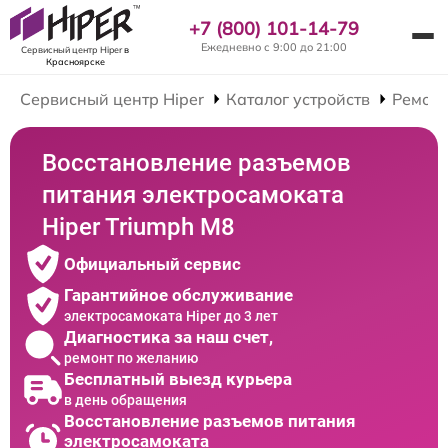
+7 (800) 101-14-79
Ежедневно с 9:00 до 21:00
Сервисный центр Hiper
в
Красноярске
Сервисный центр Hiper
Каталог устройств
Ремонт
Восстановление разъемов
питания электросамоката
Hiper Triumph M8
Официальный сервис
Гарантийное обслуживание
электросамоката Hiper до 3 лет
Диагностика за наш счет,
ремонт по желанию
Бесплатный выезд курьера
в день обращения
Восстановление разъемов питания
электросамоката