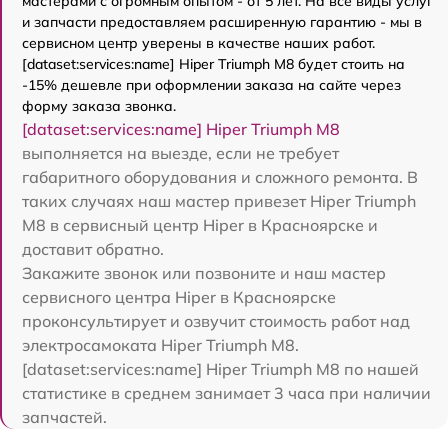
мастерами с огромным опытом - от 5 лет. На все виды услуг
и запчасти предоставляем расширенную гарантию - мы в
сервисном центр уверены в качестве наших работ.
[dataset:services:name] Hiper Triumph M8 будет стоить на
-15% дешевле при оформлении заказа на сайте через
форму заказа звонка.
[dataset:services:name] Hiper Triumph M8
выполняется на выезде, если не требует
габаритного оборудования и сложного ремонта. В
таких случаях наш мастер привезет Hiper Triumph
M8 в сервисный центр Hiper в Красноярске и
доставит обратно.
Закажите звонок или позвоните и наш мастер
сервисного центра Hiper в Красноярске
проконсультирует и озвучит стоимость работ над
электросамоката Hiper Triumph M8.
[dataset:services:name] Hiper Triumph M8 по нашей
статистике в среднем занимает 3 часа при наличии
запчастей.