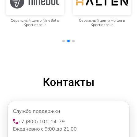
Сервисный центр NineBot в
Сервисный центр Halten в
Красноярске
Красноярске
Контакты
Служба поддержки
+7 (800) 101-14-79
Ежедневно с 9:00 до 21:00