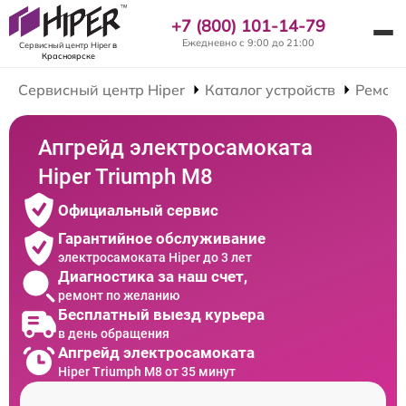
+7 (800) 101-14-79
Ежедневно с 9:00 до 21:00
Сервисный центр Hiper
в
Красноярске
Сервисный центр Hiper
Каталог устройств
Ремонт
Апгрейд электросамоката
Hiper Triumph M8
Официальный сервис
Гарантийное обслуживание
электросамоката Hiper до 3 лет
Диагностика за наш счет,
ремонт по желанию
Бесплатный выезд курьера
в день обращения
Апгрейд электросамоката
Hiper Triumph M8 от 35 минут