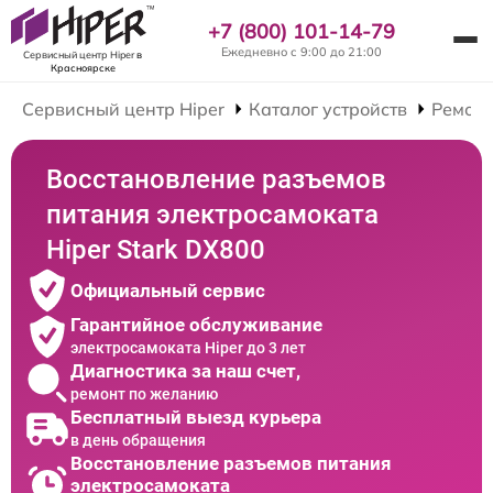
+7 (800) 101-14-79
Ежедневно с 9:00 до 21:00
Сервисный центр Hiper
в
Красноярске
Сервисный центр Hiper
Каталог устройств
Ремонт
Восстановление разъемов
питания электросамоката
Hiper Stark DX800
Официальный сервис
Гарантийное обслуживание
электросамоката Hiper до 3 лет
Диагностика за наш счет,
ремонт по желанию
Бесплатный выезд курьера
в день обращения
Восстановление разъемов питания
электросамоката