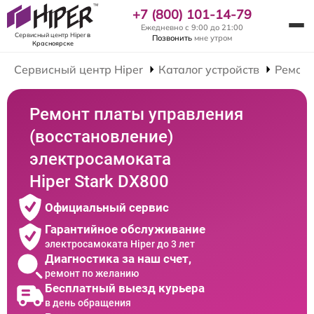
+7 (800) 101-14-79
Ежедневно с 9:00 до 21:00
Сервисный центр Hiper
в
Позвонить
мне утром
Красноярске
Сервисный центр Hiper
Каталог устройств
Ремонт
Ремонт платы управления
(восстановление)
электросамоката
Hiper Stark DX800
Официальный сервис
Гарантийное обслуживание
электросамоката Hiper до 3 лет
Диагностика за наш счет,
ремонт по желанию
Бесплатный выезд курьера
в день обращения