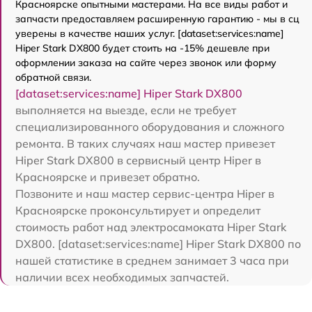
Красноярске опытными мастерами. На все виды работ и
запчасти предоставляем расширенную гарантию - мы в сц
уверены в качестве наших услуг. [dataset:services:name]
Hiper Stark DX800 будет стоить на -15% дешевле при
оформлении заказа на сайте через звонок или форму
обратной связи.
[dataset:services:name] Hiper Stark DX800
выполняется на выезде, если не требует
специализированного оборудования и сложного
ремонта. В таких случаях наш мастер привезет
Hiper Stark DX800 в сервисный центр Hiper в
Красноярске и привезет обратно.
Позвоните и наш мастер сервис-центра Hiper в
Красноярске проконсультирует и определит
стоимость работ над электросамоката Hiper Stark
DX800. [dataset:services:name] Hiper Stark DX800 по
нашей статистике в среднем занимает 3 часа при
наличии всех необходимых запчастей.