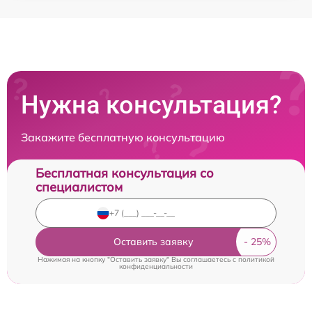
Нужна консультация?
Закажите бесплатную консультацию
Бесплатная консультация со
специалистом
Оставить заявку
Нажимая на кнопку "Оставить заявку" Вы соглашаетесь c
политикой
конфиденциальности