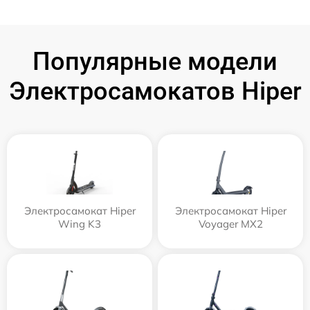
Популярные модели
Электросамокатов Hiper
Электросамокат Hiper
Электросамокат Hiper
Wing K3
Voyager MX2