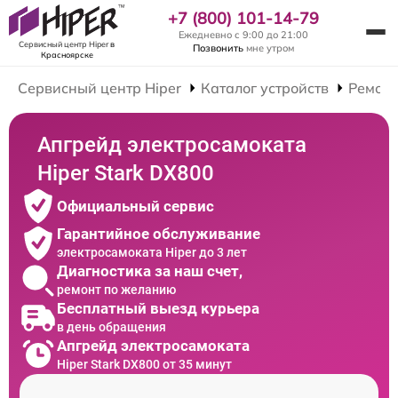
+7 (800) 101-14-79
Ежедневно с 9:00 до 21:00
Сервисный центр Hiper
в
Позвонить
мне утром
Красноярске
Сервисный центр Hiper
Каталог устройств
Ремонт
Апгрейд электросамоката
Hiper Stark DX800
Официальный сервис
Гарантийное обслуживание
электросамоката Hiper до 3 лет
Диагностика за наш счет,
ремонт по желанию
Бесплатный выезд курьера
в день обращения
Апгрейд электросамоката
Hiper Stark DX800 от 35 минут