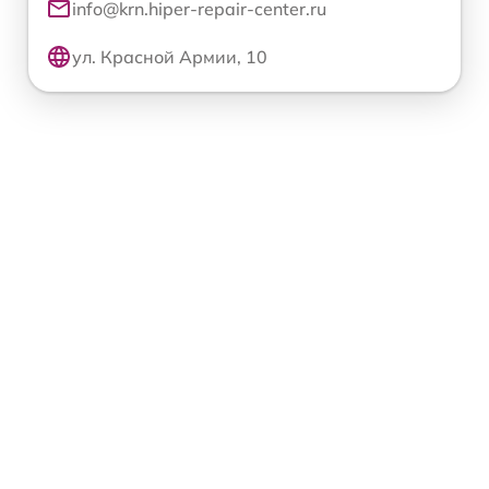
info@krn.hiper-repair-center.ru
ул. Красной Армии, 10