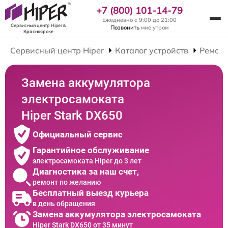
+7 (800) 101-14-79
Ежедневно с 9:00 до 21:00
Сервисный центр Hiper
в
Позвонить
мне утром
Красноярске
Сервисный центр Hiper
Каталог устройств
Ремонт
Замена аккумулятора
электросамоката
Hiper Stark DX650
Официальный сервис
Гарантийное обслуживание
электросамоката Hiper до 3 лет
Диагностика за наш счет,
ремонт по желанию
Бесплатный выезд курьера
в день обращения
Замена аккумулятора электросамоката
Hiper Stark DX650 от 35 минут