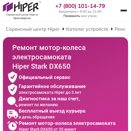
+7 (800) 101-14-79
Ежедневно с 9:00 до 21:00
Сервисный центр Hiper
в
Позвонить
мне утром
Красноярске
Сервисный центр Hiper
Каталог устройств
Ремонт
Ремонт мотор-колеса
электросамоката
Hiper Stark DX650
Официальный сервис
Гарантийное обслуживание
электросамоката Hiper до 3 лет
Диагностика за наш счет,
ремонт по желанию
Бесплатный выезд курьера
в день обращения
Ремонт мотор-колеса электросамоката
Hiper Stark DX650 от 35 минут