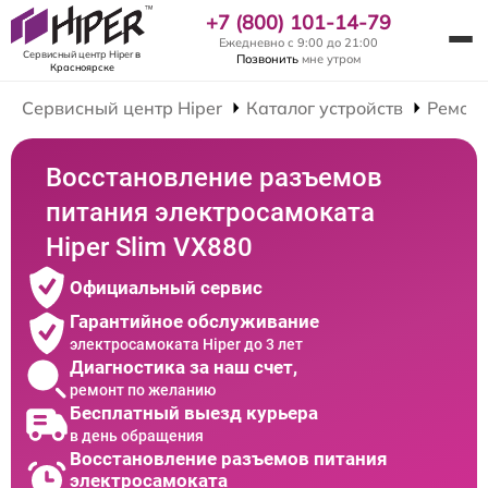
+7 (800) 101-14-79
Ежедневно с 9:00 до 21:00
Сервисный центр Hiper
в
Позвонить
мне утром
Красноярске
Сервисный центр Hiper
Каталог устройств
Ремонт
Восстановление разъемов
питания электросамоката
Hiper Slim VX880
Официальный сервис
Гарантийное обслуживание
электросамоката Hiper до 3 лет
Диагностика за наш счет,
ремонт по желанию
Бесплатный выезд курьера
в день обращения
Восстановление разъемов питания
электросамоката