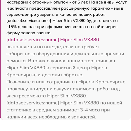
мастерами с огромным опытом - от 5 лет. На все виды услуг
и запчасти предоставляем расширенную гарантию - мы в
сервис-центре уверены в качестве наших работ.
[dataset:services:name] Hiper Slim VX880 будет стоить на
-15% дешевле при оформлении заказа на сайте через
форму заказа звонка.
[dataset:services:name] Hiper Slim VX880
выполняется на выезде, если не требует
габаритного оборудования и длительного времени
ремонта. В таких случаях наш мастер привезет
Hiper Slim VX880 в сервисный центр Hiper в
Красноярске и доставит обратно.
Позвоните и наш сотрудник сц Hiper в Красноярске
проконсультирует и озвучит стоимость работ над
электросамоката Hiper Slim VX880.
[dataset:services:name] Hiper Slim VX880 по нашей
статистике в среднем занимает 3-4 часа при
наличии всех необходимых запчастей.