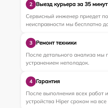
Выезд курьера за 35 минут
2
Сервисный инженер приедет по
неисправности мы бесплатно до
Ремонт техники
3
После детального анализа мы п
устранением неполадок.
Гарантия
4
После выполнения всех работ 
устройства Hiper сроком на все