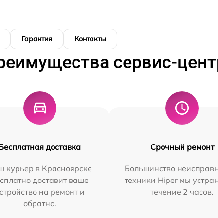
Гарантия
Контакты
реимущества сервис-цент
Бесплатная доставка
Срочный ремонт
ш курьер в Красноярске
Большинство неисправн
сплатно доставит ваше
техники Hiper мы устра
стройство на ремонт и
течение 2 часов.
обратно.