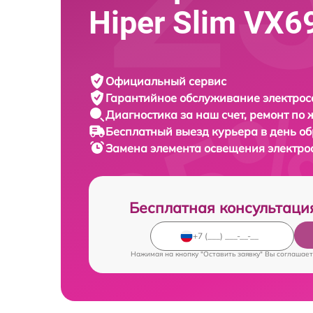
Hiper Slim VX6
Официальный сервис
Гарантийное обслуживание
электрос
Диагностика за наш счет,
ремонт по
Бесплатный выезд курьера
в день о
Замена элемента освещения электр
Бесплатная консультаци
Нажимая на кнопку "Оставить заявку" Вы соглашает