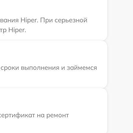
ания Hiper. При серьезной
р Hiper.
 сроки выполнения и займемся
сертификат на ремонт