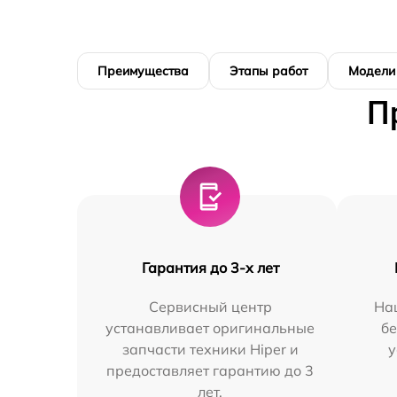
Преимущества
Этапы работ
Модели
П
Гарантия до 3-х лет
Сервисный центр
На
устанавливает оригинальные
бе
запчасти техники Hiper и
у
предоставляет гарантию до 3
лет.