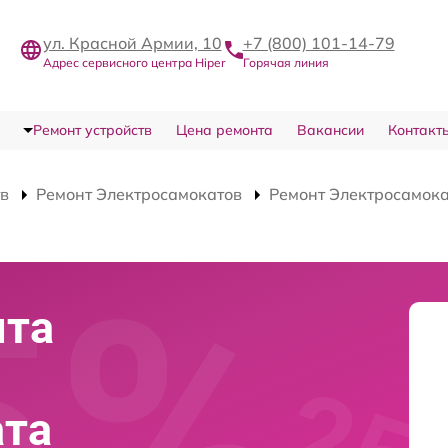
ул. Красной Армии, 10
+7 (800) 101-14-79
Адрес сервисного центра Hiper
Горячая линия
Ремонт устройств
Цена ремонта
Вакансии
Контакт
тв
Ремонт Электросамокатов
Ремонт Электросамока
нта
ата