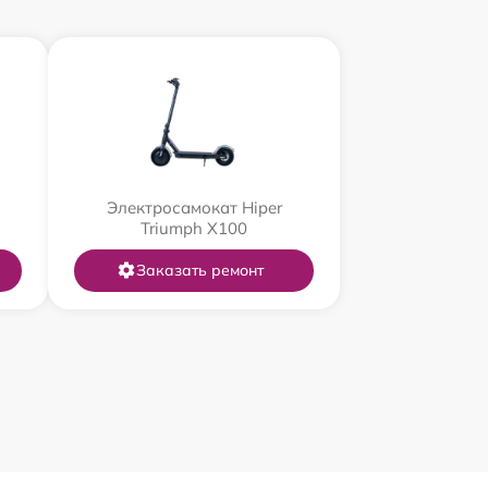
Электросамокат Hiper
Triumph X100
Заказать ремонт