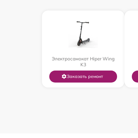
Электросамокат Hiper Wing
K3
Заказать ремонт