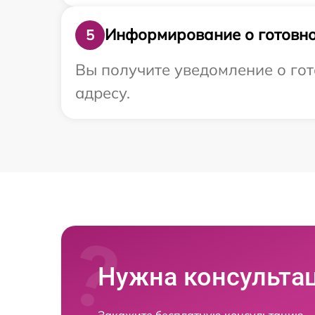
Информирование о готовно
5
Вы получите уведомление о гот
адресу.
Нужна консульта
Закажите бесплатную консультацию