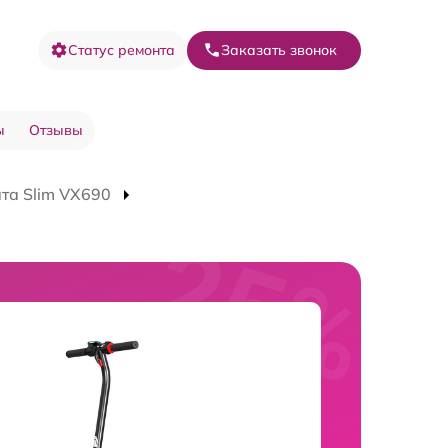
Статус ремонта
Заказать звонок
ы
Отзывы
та Slim VX690