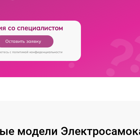
ия со специалистом
Оставить заявку
аетесь c
политикой конфиденциальности
ые модели Электросамока