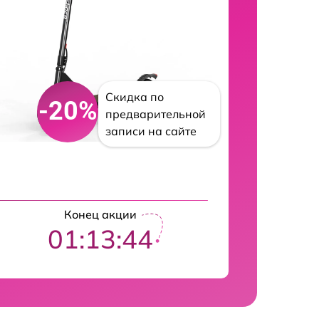
Скидка по
-20%
предварительной
записи на сайте
Конец акции
01:13:43