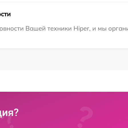
сти
овности Вашей техники Hiper, и мы орган
ция?