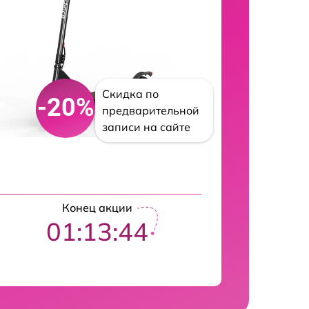
Скидка по
-20%
предварительной
записи на сайте
Конец акции
01:13:43