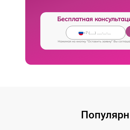
Бесплатная консультац
Нажимая на кнопку "Оставить заявку" Вы соглаш
Популярн