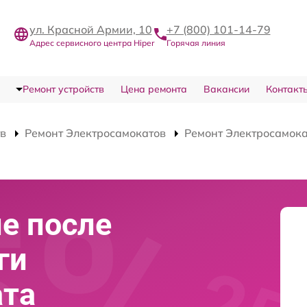
ул. Красной Армии, 10
+7 (800) 101-14-79
Адрес сервисного центра Hiper
Горячая линия
Ремонт устройств
Цена ремонта
Вакансии
Контакт
тв
Ремонт Электросамокатов
Ремонт Электросамока
е после
ги
ата