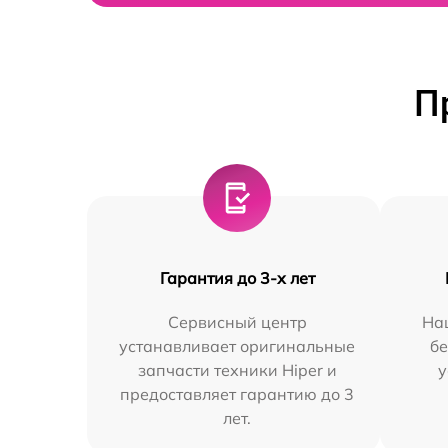
П
Гарантия до 3-х лет
Сервисный центр
На
устанавливает оригинальные
бе
запчасти техники Hiper и
у
предоставляет гарантию до 3
лет.