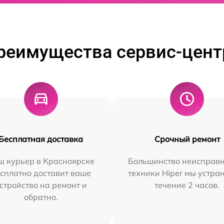
реимущества сервис-цент
Бесплатная доставка
Срочный ремонт
ш курьер в Красноярске
Большинство неисправн
сплатно доставит ваше
техники Hiper мы устра
стройство на ремонт и
течение 2 часов.
обратно.