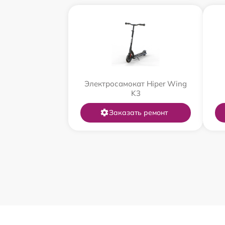
Электросамокат Hiper Wing
K3
Заказать ремонт