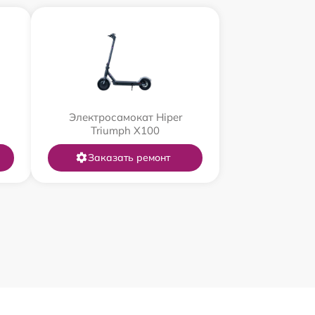
Электросамокат Hiper
Triumph X100
Заказать ремонт