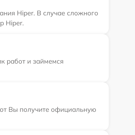
ния Hiper. В случае сложного
 Hiper.
ик работ и займемся
абот Вы получите официальную