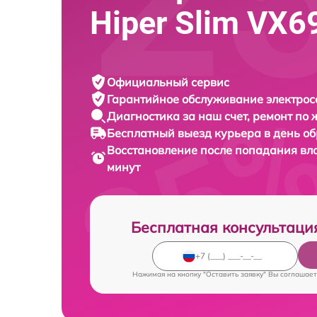
Hiper Slim VX6
Официальный сервис
Гарантийное обслуживание
электрос
Диагностика за наш счет,
ремонт по
Бесплатный выезд курьера
в день о
Восстановление после попадания вл
минут
Бесплатная консультаци
Нажимая на кнопку "Оставить заявку" Вы соглашает