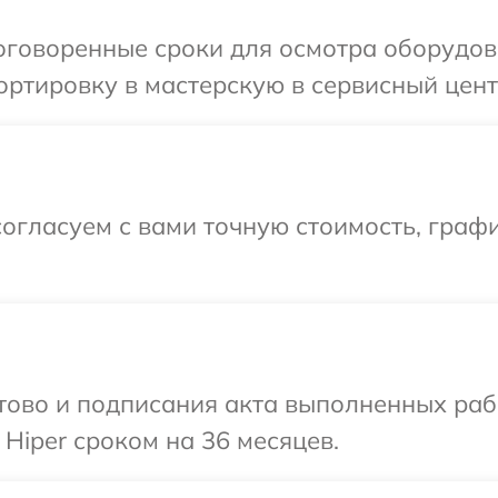
говоренные сроки для осмотра оборудова
ртировку в мастерскую в сервисный центр
огласуем с вами точную стоимость, граф
готово и подписания акта выполненных р
Hiper сроком на 36 месяцев.