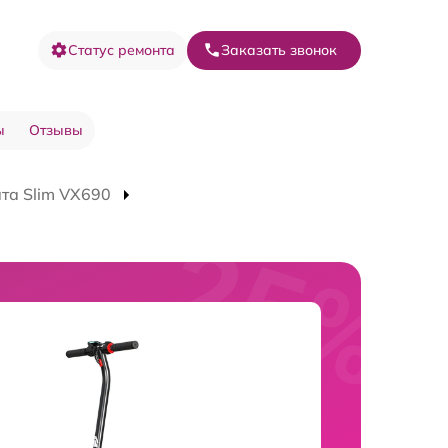
Статус ремонта
Заказать звонок
ы
Отзывы
та Slim VX690