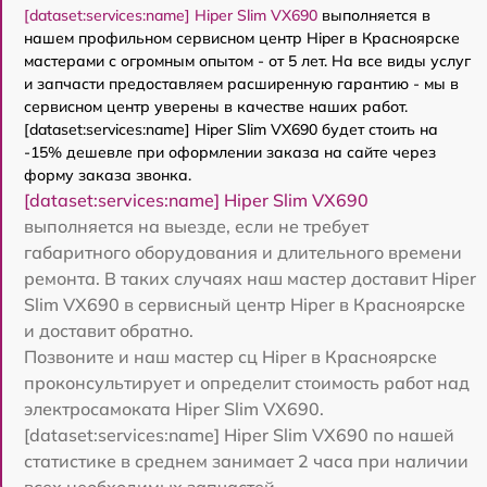
[dataset:services:name] Hiper Slim VX690
выполняется в
нашем профильном сервисном центр Hiper в Красноярске
мастерами с огромным опытом - от 5 лет. На все виды услуг
и запчасти предоставляем расширенную гарантию - мы в
сервисном центр уверены в качестве наших работ.
[dataset:services:name] Hiper Slim VX690 будет стоить на
-15% дешевле при оформлении заказа на сайте через
форму заказа звонка.
[dataset:services:name] Hiper Slim VX690
выполняется на выезде, если не требует
габаритного оборудования и длительного времени
ремонта. В таких случаях наш мастер доставит Hiper
Slim VX690 в сервисный центр Hiper в Красноярске
и доставит обратно.
Позвоните и наш мастер сц Hiper в Красноярске
проконсультирует и определит стоимость работ над
электросамоката Hiper Slim VX690.
[dataset:services:name] Hiper Slim VX690 по нашей
статистике в среднем занимает 2 часа при наличии
всех необходимых запчастей.