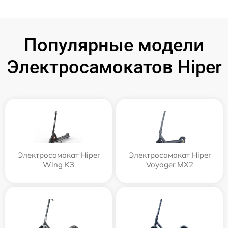
Популярные модели
Электросамокатов Hiper
Электросамокат Hiper
Электросамокат Hiper
Wing K3
Voyager MX2