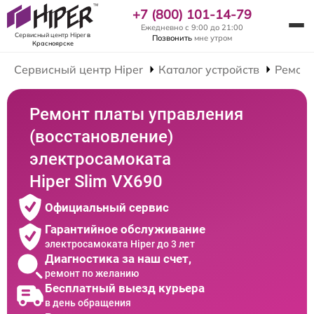
+7 (800) 101-14-79
Ежедневно с 9:00 до 21:00
Сервисный центр Hiper
в
Позвонить
мне утром
Красноярске
Сервисный центр Hiper
Каталог устройств
Ремонт
Ремонт платы управления
(восстановление)
электросамоката
Hiper Slim VX690
Официальный сервис
Гарантийное обслуживание
электросамоката Hiper до 3 лет
Диагностика за наш счет,
ремонт по желанию
Бесплатный выезд курьера
в день обращения