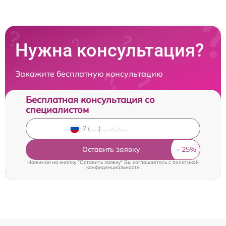
Нужна консультация?
Закажите бесплатную консультацию
Бесплатная консультация со
специалистом
Оставить заявку
Нажимая на кнопку "Оставить заявку" Вы соглашаетесь c
политикой
конфиденциальности