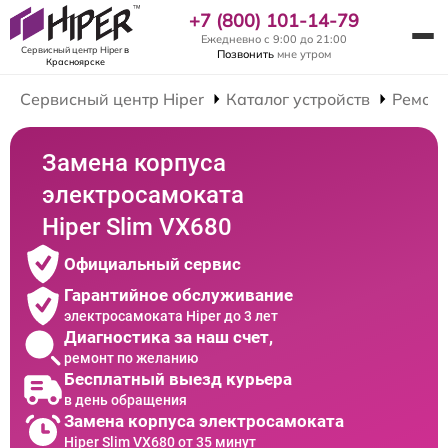
+7 (800) 101-14-79
Ежедневно с 9:00 до 21:00
Сервисный центр Hiper
в
Позвонить
мне утром
Красноярске
Сервисный центр Hiper
Каталог устройств
Ремонт
Замена корпуса
электросамоката
Hiper Slim VX680
Официальный сервис
Гарантийное обслуживание
электросамоката Hiper до 3 лет
Диагностика за наш счет,
ремонт по желанию
Бесплатный выезд курьера
в день обращения
Замена корпуса электросамоката
Hiper Slim VX680 от 35 минут