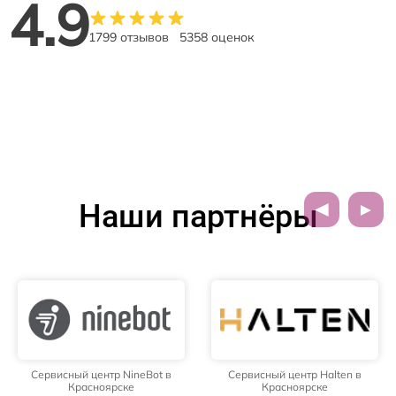
4.9
1799 отзывов
5358 оценок
Наши партнёры
Сервисный центр NineBot в
Сервисный центр Halten в
Красноярске
Красноярске