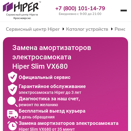
+7 (800) 101-14-79
Ежедневно с 9:00 до 21:00
Сервисный центр Hiper
в
Красноярске
Сервисный центр Hiper
Каталог устройств
Ремонт
Замена амортизаторов
электросамоката
Hiper Slim VX680
Официальный сервис
Гарантийное обслуживание
электросамоката Hiper до 3 лет
Диагностика за наш счет,
ремонт по желанию
Бесплатный выезд курьера
в день обращения
Замена амортизаторов электросамоката
Hiper Slim VX680 от 35 минут