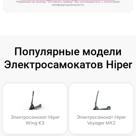
Нажимая на кнопку "Оставить заявку" Вы соглашаетесь c
политикой
конфиденциальности
Популярные модели
Электросамокатов Hiper
Электросамокат Hiper
Электросамокат Hiper
Wing K3
Voyager MX2