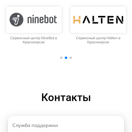
Сервисный центр NineBot в
Сервисный центр Halten в
Красноярске
Красноярске
Контакты
Служба поддержки