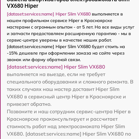
VX680 Hiper
[dataset:services:name] Hiper Slim VX680
выполняется в
нашем профильном сервисе Hiper в Красноярске
мастерами с огромным опытом - от 5 лет. На все виды услуг
и запчасти предоставляем расширенную гарантию - мы в
сервис-центре уверены в качестве наших работ.
[dataset:services:name] Hiper Slim VX680 будет стоить на
-15% дешевле при оформлении заказа на сайте через
звонок или форму обратной связи.
[dataset:services:name] Hiper Slim VX680
выполняется на выезде, если не требует
специального оборудования и сложного ремонта. В
таких случаях наш мастер доставит Hiper Slim
VX680 в сервисный центр Hiper в Красноярске и
привезет обратно.
Позвоните и наш сотрудник сервис-центра Hiper в
Красноярске проконсультирует и рассчитает
стоимость работ над электросамоката Hiper Slim
VX680. [dataset:services:name] Hiper Slim VX680 по