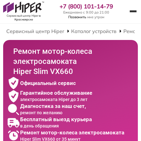
+7 (800) 101-14-79
Ежедневно с 9:00 до 21:00
Сервисный центр Hiper
в
Позвонить
мне утром
Красноярске
Сервисный центр Hiper
Каталог устройств
Ремонт
Ремонт мотор-колеса
электросамоката
Hiper Slim VX660
Официальный сервис
Гарантийное обслуживание
электросамоката Hiper до 3 лет
Диагностика за наш счет,
ремонт по желанию
Бесплатный выезд курьера
в день обращения
Ремонт мотор-колеса электросамоката
Hiper Slim VX660 от 35 минут