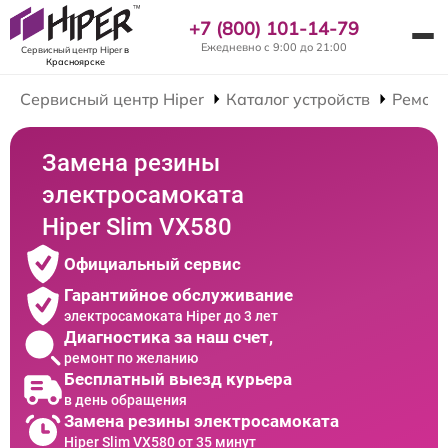
+7 (800) 101-14-79
Ежедневно с 9:00 до 21:00
Сервисный центр Hiper
в
Красноярске
Сервисный центр Hiper
Каталог устройств
Ремонт
Замена резины
электросамоката
Hiper Slim VX580
Официальный сервис
Гарантийное обслуживание
электросамоката Hiper до 3 лет
Диагностика за наш счет,
ремонт по желанию
Бесплатный выезд курьера
в день обращения
Замена резины электросамоката
Hiper Slim VX580 от 35 минут