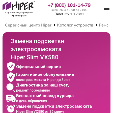
+7 (800) 101-14-79
Ежедневно с 9:00 до 21:00
Сервисный центр Hiper
в
Позвонить
мне утром
Красноярске
Сервисный центр Hiper
Каталог устройств
Ремонт
Замена подсветки
электросамоката
Hiper Slim VX580
Официальный сервис
Гарантийное обслуживание
электросамоката Hiper до 3 лет
Диагностика за наш счет,
ремонт по желанию
Бесплатный выезд курьера
в день обращения
Замена подсветки электросамоката
Hiper Slim VX580 от 35 минут