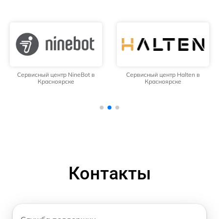
Сервисный центр NineBot в
Сервисный центр Halten в
Красноярске
Красноярске
Контакты