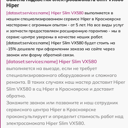
Hiper
[dataset:services:name] Hiper Slim VX580
выполняется в
нашем специализированном сервисе Hiper в Красноярске
мастерами с огромным опытом - от 5 лет. На все виды услуг
и запчасти предоставляем расширенную гарантию - мы в
сервис-центре уверены в качестве наших работ.
[dataset:services:name] Hiper Slim VX580 будет стоить на
-15% дешевле при оформлении заказа на сайте через
звонок или форму обратной связи.
[dataset:services:name] Hiper Slim VX580
выполняется на выезде, если не требует
специализированного оборудования и сложного
ремонта. В таких случаях наш мастер доставит Hiper
Slim VX580 в сц Hiper в Красноярске и доставит
обратно.
Закажите звонок или позвоните и наш сотрудник
сервисного центра Hiper в Красноярске
проконсультирует и определит стоимость работ над
электросамоката Hiper Slim VX580.