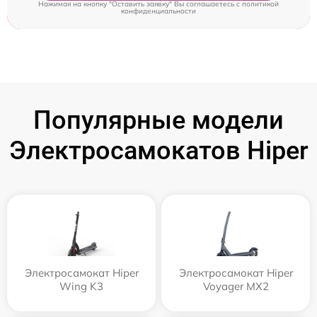
Нажимая на кнопку "Оставить заявку" Вы соглашаетесь c
политикой
конфиденциальности
Популярные модели
Электросамокатов Hiper
Электросамокат Hiper
Электросамокат Hiper
Wing K3
Voyager MX2