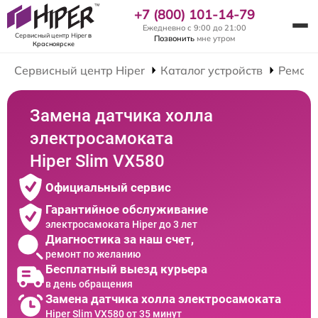
+7 (800) 101-14-79
Ежедневно с 9:00 до 21:00
Сервисный центр Hiper
в
Позвонить
мне утром
Красноярске
Сервисный центр Hiper
Каталог устройств
Ремонт
Замена датчика холла
электросамоката
Hiper Slim VX580
Официальный сервис
Гарантийное обслуживание
электросамоката Hiper до 3 лет
Диагностика за наш счет,
ремонт по желанию
Бесплатный выезд курьера
в день обращения
Замена датчика холла электросамоката
Hiper Slim VX580 от 35 минут