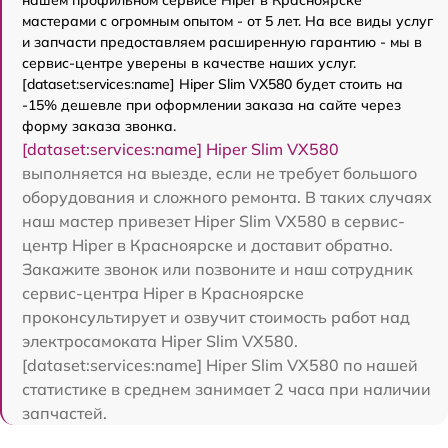
мастерами с огромным опытом - от 5 лет. На все виды услуг
и запчасти предоставляем расширенную гарантию - мы в
сервис-центре уверены в качестве наших услуг.
[dataset:services:name] Hiper Slim VX580 будет стоить на
-15% дешевле при оформлении заказа на сайте через
форму заказа звонка.
[dataset:services:name] Hiper Slim VX580
выполняется на выезде, если не требует большого
оборудования и сложного ремонта. В таких случаях
наш мастер привезет Hiper Slim VX580 в сервис-
центр Hiper в Красноярске и доставит обратно.
Закажите звонок или позвоните и наш сотрудник
сервис-центра Hiper в Красноярске
проконсультирует и озвучит стоимость работ над
электросамоката Hiper Slim VX580.
[dataset:services:name] Hiper Slim VX580 по нашей
статистике в среднем занимает 2 часа при наличии
запчастей.