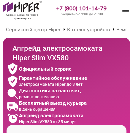
+7 (800) 101-14-79
Ежедневно с 9:00 до 21:00
Сервисный центр Hiper
в
Красноярске
Сервисный центр Hiper
Каталог устройств
Ремонт
Апгрейд электросамоката
Hiper Slim VX580
Официальный сервис
Гарантийное обслуживание
электросамоката Hiper до 3 лет
Диагностика за наш счет,
ремонт по желанию
Бесплатный выезд курьера
в день обращения
Апгрейд электросамоката
Hiper Slim VX580 от 35 минут