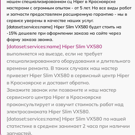
нашем специализированном сц Hiper в Красноярске
мастерами с огромным опытом - от 5 лет. На все виды работ
и запчасти предоставляем расширенную гарантию - мы в
сервисе уверены в качестве наших услуг.
[dataset:services:name] Hiper Slim VX580 будет стоить на
-15% дешевле при оформлении заказа на сайте через
форму заказа звонка.
[dataset:services:name] Hiper Slim VX580
выполняется на выезде, если не требует
специализированного оборудования и длительного
времени ремонта. В таких случаях наш мастер
привезет Hiper Slim VX580 в сервисный центр Hiper
в Красноярске и доставит обратно.
Закажите звонок или позвоните и наш мастер
сервисного центра Hiper в Красноярске
проконсультирует и озвучит стоимость работ над
электросамоката Hiper Slim VX580.
[dataset:services:name] Hiper Slim VX580 по нашей
статистике в среднем занимает 2 часа при наличии
запчастей.