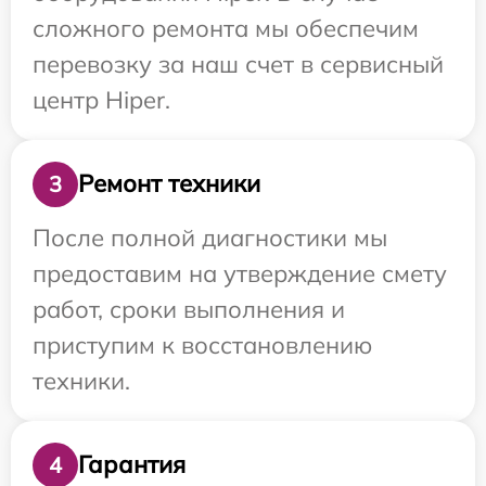
сложного ремонта мы обеспечим
перевозку за наш счет в сервисный
центр Hiper.
Ремонт техники
3
После полной диагностики мы
предоставим на утверждение смету
работ, сроки выполнения и
приступим к восстановлению
техники.
Гарантия
4