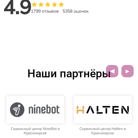
4.9
1799 отзывов
5358 оценок
Наши партнёры
Сервисный центр NineBot в
Сервисный центр Halten в
Красноярске
Красноярске