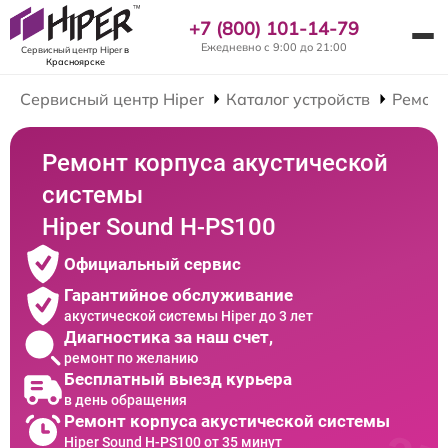
+7 (800) 101-14-79
Ежедневно с 9:00 до 21:00
Сервисный центр Hiper
в
Красноярске
Сервисный центр Hiper
Каталог устройств
Ремонт
Ремонт корпуса акустической
системы
Hiper Sound H-PS100
Официальный сервис
Гарантийное обслуживание
акустической системы Hiper до 3 лет
Диагностика за наш счет,
ремонт по желанию
Бесплатный выезд курьера
в день обращения
Ремонт корпуса акустической системы
Hiper Sound H-PS100 от 35 минут