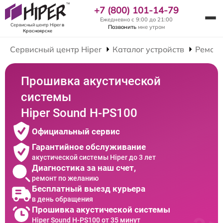
+7 (800) 101-14-79
Ежедневно с 9:00 до 21:00
Сервисный центр Hiper
в
Позвонить
мне утром
Красноярске
Сервисный центр Hiper
Каталог устройств
Ремонт
Прошивка акустической
системы
Hiper Sound H-PS100
Официальный сервис
Гарантийное обслуживание
акустической системы Hiper до 3 лет
Диагностика за наш счет,
ремонт по желанию
Бесплатный выезд курьера
в день обращения
Прошивка акустической системы
Hiper Sound H-PS100 от 35 минут