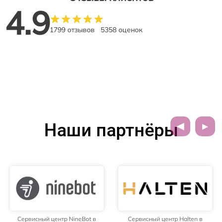
4.9
1799 отзывов
5358 оценок
Наши партнёры
Сервисный центр NineBot в
Сервисный центр Halten в