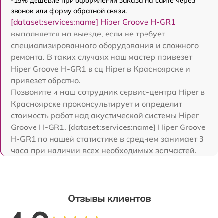
-15% дешевле при оформлении заказа на сайте через
звонок или форму обратной связи.
[dataset:services:name] Hiper Groove H-GR1
выполняется на выезде, если не требует
специализированного оборудования и сложного
ремонта. В таких случаях наш мастер привезет
Hiper Groove H-GR1 в сц Hiper в Красноярске и
привезет обратно.
Позвоните и наш сотрудник сервис-центра Hiper в
Красноярске проконсультирует и определит
стоимость работ над акустической системы Hiper
Groove H-GR1. [dataset:services:name] Hiper Groove
H-GR1 по нашей статистике в среднем занимает 3
часа при наличии всех необходимых запчастей.
Отзывы клиентов