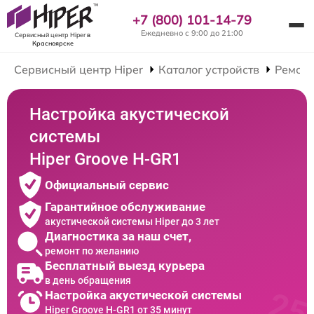
+7 (800) 101-14-79
Ежедневно с 9:00 до 21:00
Сервисный центр Hiper
в
Красноярске
Сервисный центр Hiper
Каталог устройств
Ремонт
Настройка акустической
системы
Hiper Groove H-GR1
Официальный сервис
Гарантийное обслуживание
акустической системы Hiper до 3 лет
Диагностика за наш счет,
ремонт по желанию
Бесплатный выезд курьера
в день обращения
Настройка акустической системы
Hiper Groove H-GR1 от 35 минут