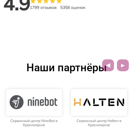
4.9
1799 отзывов
5358 оценок
Наши партнёры
Сервисный центр NineBot в
Сервисный центр Halten в
Красноярске
Красноярске