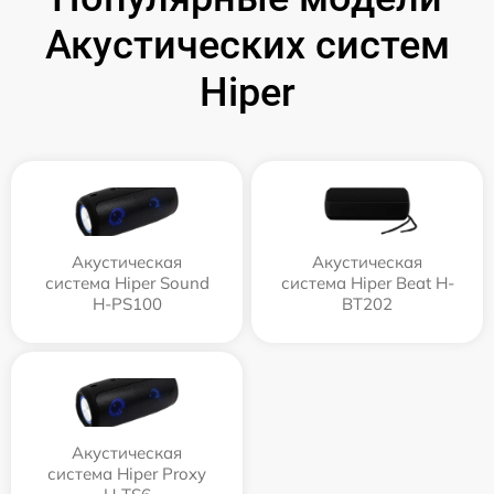
Акустических систем
Hiper
Акустическая
Акустическая
система Hiper Sound
система Hiper Beat H-
H-PS100
BT202
Акустическая
система Hiper Proxy